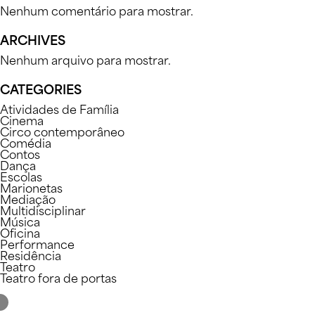
Nenhum comentário para mostrar.
ARCHIVES
Nenhum arquivo para mostrar.
CATEGORIES
PO
Atividades de Família
Cinema
Circo contemporâneo
Comédia
Contos
Dança
Escolas
Marionetas
Mediação
Multidisciplinar
Música
Oficina
Performance
Residência
Teatro
Teatro fora de portas