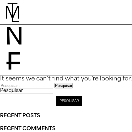
Nothing
Found
PE
It seems we can’t find what you’re looking for
Pesquisar
PESQUISAR
RECENT POSTS
RECENT COMMENTS