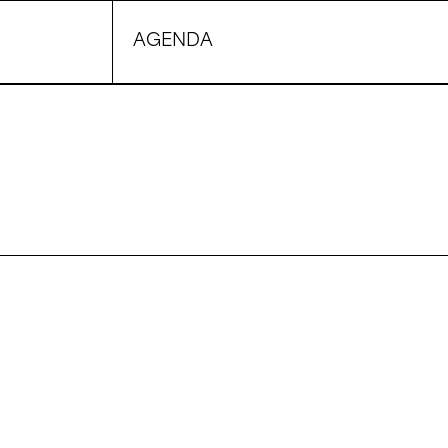
AGENDA
UI