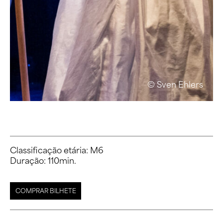
© Sven Ehlers
Classificação etária: M6

COMPRAR BILHETE