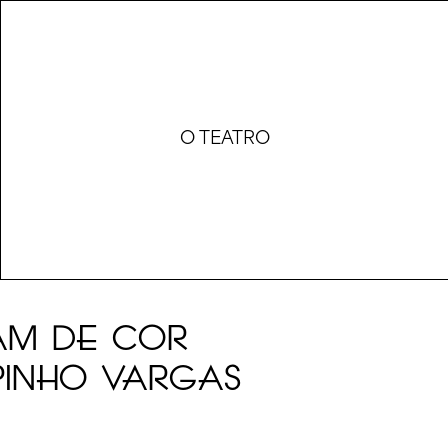
O TEATRO
AM DE COR
PINHO VARGAS