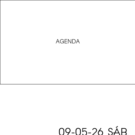
AGENDA
09-05-26 SÁB.