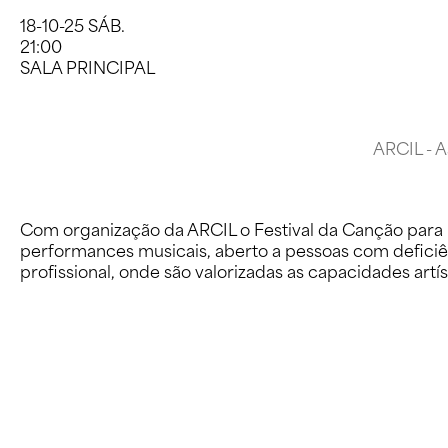
18-10-25 SÁB.
21:00
SALA PRINCIPAL
ARCIL - 
Com organização da ARCIL o Festival da Canção para 
performances musicais, aberto a pessoas com deficiên
profissional, onde são valorizadas as capacidades artí