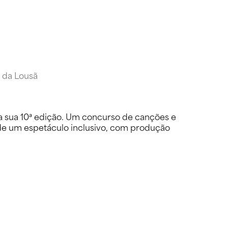
 da Lousã
a sua 10ª edição. Um concurso de canções e
o de um espetáculo inclusivo, com produção