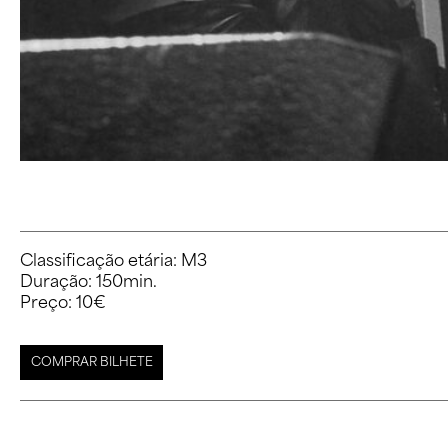
Classificação etária: M3

Duração: 150min.

COMPRAR BILHETE