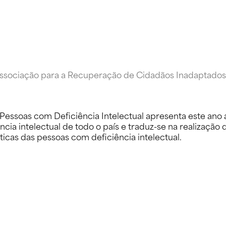
Associação para a Recuperação de Cidadãos Inadaptados
Pessoas com Deficiência Intelectual apresenta este ano 
cia intelectual de todo o país e traduz-se na realizaçã
sticas das pessoas com deficiência intelectual.